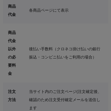
商品
各商品ページにて表示
代金
商品
代金
以外
後払い手数料（クロネコ掛け払いの銀行
の必
振込・コンビニ払いをご利用の場合）
要料
金
注文
当サイト内のご注文ページ(注文確定後、
方法
確認のため注文受付確定メールを送信し
ます