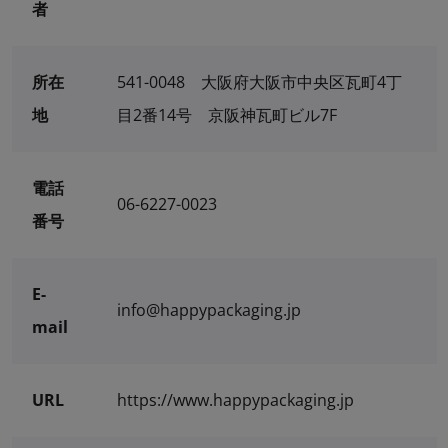
者
所在
541-0048 大阪府大阪市中央区瓦町4丁
地
目2番14号 京阪神瓦町ビル7F
電話
06-6227-0023
番号
E-
info@happypackaging.jp
mail
URL
https://www.happypackaging.jp