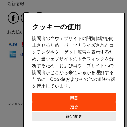
最新情報
クッキーの使用
お支払い方法
訪問者の当ウェブサイトの閲覧体験を向
上させるため、パーソナライズされたコ
ンテンツやターゲット広告を表示するた
め、当ウェブサイトのトラフィックを分
析するため、および当ウェブサイトへの
訪問者がどこから来ているかを理解する
ために、Cookieおよびその他の追跡技術
を使用しています。
同意
© 2018-2026 HappyPrinting | お問い合わせ電話番号 06-6227-0023
拒否
設定変更