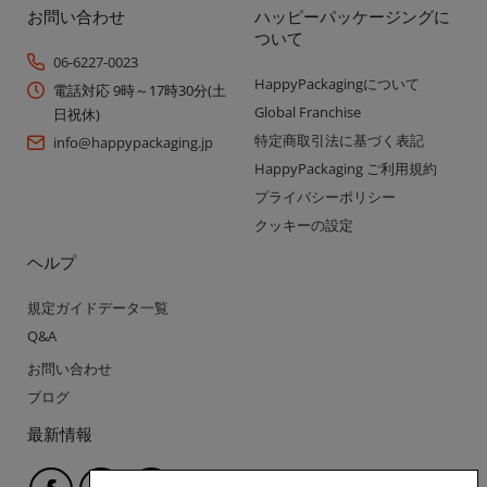
お問い合わせ
ハッピーパッケージングに
ついて
06-6227-0023
HappyPackagingについて
電話対応 9時～17時30分(土
Global Franchise
日祝休)
特定商取引法に基づく表記
info@happypackaging.jp
HappyPackaging ご利用規約
プライバシーポリシー
クッキーの設定
ヘルプ
規定ガイドデータ一覧
Q&A
お問い合わせ
ブログ
最新情報